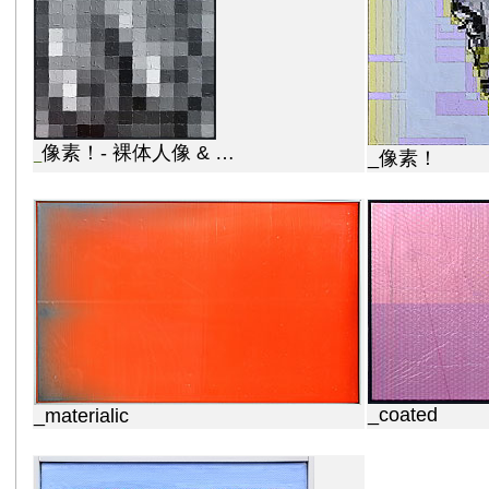
像素！- 裸体人像 & …
_
_像素！
_coated
_materialic