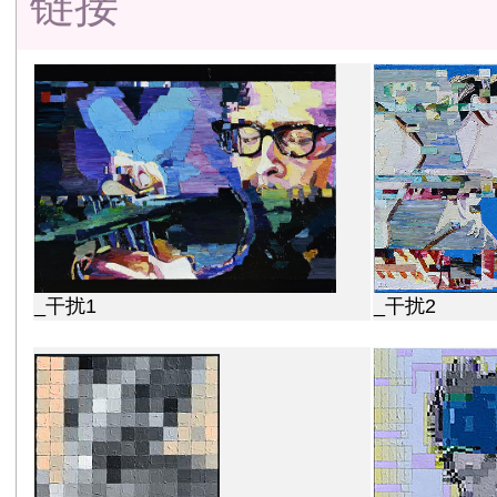
链接
_干扰1
_干扰2